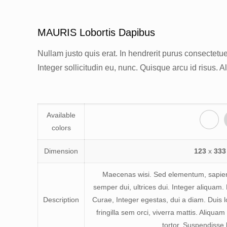
MAURIS Lobortis Dapibus
Nullam justo quis erat. In hendrerit purus consectetuer
Integer sollicitudin eu, nunc. Quisque arcu id risus. 
Available
colors
Dimension
123
x
333
Maecenas wisi. Sed elementum, sapien 
semper dui, ultrices dui. Integer aliquam.
Description
Curae, Integer egestas, dui a diam. Duis l
fringilla sem orci, viverra mattis. Aliquam 
tortor. Suspendisse 