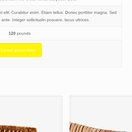
 elit. Curabitur enim. Etiam tellus. Donec porttitor magna. Sed
 ante. Integer sollicitudin posuere, lacus ultrices.
120
pounds
Lorem ipsum dolor