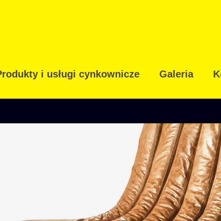
Produkty i usługi cynkownicze
Galeria
K